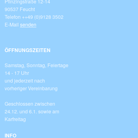
Pfinzingstraße 12-14
90537 Feucht
Telefon ++49 (0)9128 3502
E-Mail
senden
ÖFFNUNGSZEITEN
Samstag, Sonntag, Feiertage
14 - 17 Uhr
und jederzeit nach
vorheriger Vereinbarung
Geschlossen zwischen
24.12. und 6.1. sowie am
Karfreitag
INFO