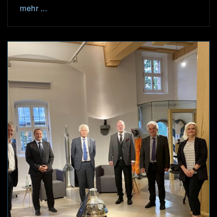
mehr ...