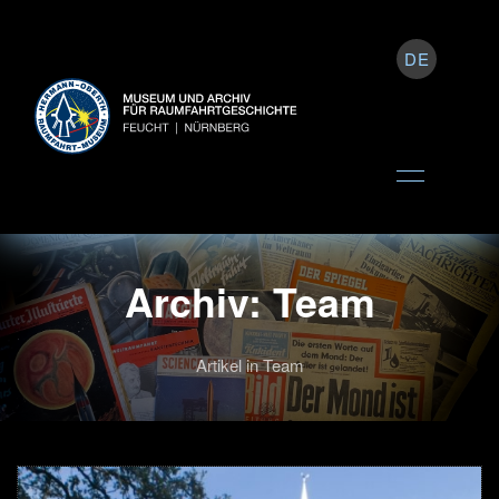
DE
Archiv: Team
Artikel in Team