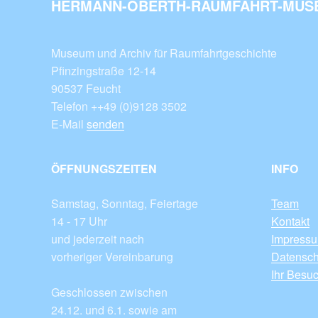
HERMANN-OBERTH-RAUMFAHRT-MUSE
Museum und Archiv für Raumfahrtgeschichte
Pfinzingstraße 12-14
90537 Feucht
Telefon ++49 (0)9128 3502
E-Mail
senden
ÖFFNUNGSZEITEN
INFO
Samstag, Sonntag, Feiertage
Team
14 - 17 Uhr
Kontakt
und jederzeit nach
Impress
vorheriger Vereinbarung
Datensch
Ihr Besu
Geschlossen zwischen
24.12. und 6.1. sowie am