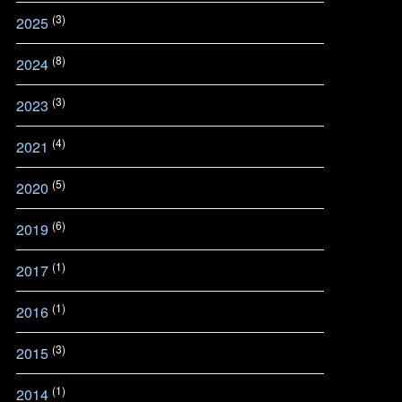
(3)
2025
(8)
2024
(3)
2023
(4)
2021
(5)
2020
(6)
2019
(1)
2017
(1)
2016
(3)
2015
(1)
2014