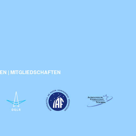
N | MITGLIEDSCHAFTEN