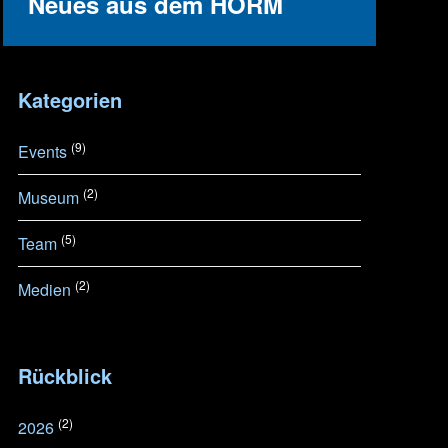
Neues aus dem HORM
Kategorien
(9)
Events
(2)
Museum
(5)
Team
(2)
Medien
Rückblick
(2)
2026