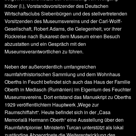
Köber (l.), Vorstandsvorsitzender des Deutschen
Wirtschaftsclubs Siebenbürgen und des stellvertretenden
Vorsitzenden des Museumsvereins und der Carl-Wolff-
Gesellschaft, Robert Adams, die Gelegenheit, vor ihrer
Rückreise nach Bukarest dem Museum einen Besuch
abzustatten und ein Gespräch mit den
Museumsverantwortlichen zu führen.
Neben der außerordentlich umfangreichen
raumfahrthistorischen Sammlung und dem Wohnhaus
Oberths in Feucht befindet sich auch das Haus der Familie
Oberth in Mediasch (Rumänien) im Eigentum des Feuchter
Museumsvereins. Dort entstand das Manuskript zu Oberths
1929 veröffentlichtem Hauptwerk „Wege zur
Raumschiffahrt“. Heute befindet sich in der „Casa
Memorială Hermann Oberth“ eine Ausstellung über den
Raumfahrtpionier. Ministerin Turcan unterstützt als lokal
zuständige Abgeordnete die Weiterentwicklung des