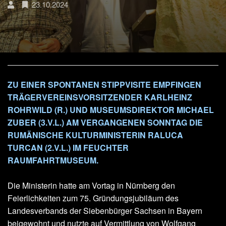
23.10.2024
ZU EINER SPONTANEN STIPPVISITE EMPFINGEN
TRÄGERVEREINSVORSITZENDER KARLHEINZ
ROHRWILD (R.) UND MUSEUMSDIREKTOR MICHAEL
ZUBER (3.V.L.) AM VERGANGENEN SONNTAG DIE
RUMÄNISCHE KULTURMINISTERIN RALUCA
TURCAN (2.V.L.) IM FEUCHTER
RAUMFAHRTMUSEUM.
Die Ministerin hatte am Vortag in Nürnberg den
Feierlichkeiten zum 75. Gründungsjubiläum des
Landesverbands der Siebenbürger Sachsen in Bayern
beigewohnt und nutzte auf Vermittlung von Wolfgang