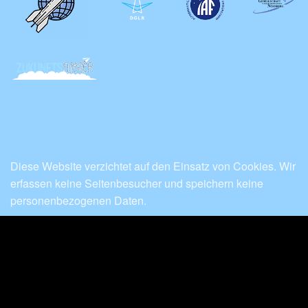
Diese Website verzichtet auf den Einsatz von Cookies. Wir
erfassen keine Seitenbesucher und speichern keine
personenbezogenen Daten.