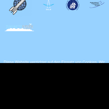
Diese Website verzichtet auf den Einsatz von Cookies. Wir
erfassen keine Seitenbesucher und speichern keine
personenbezogenen Daten.