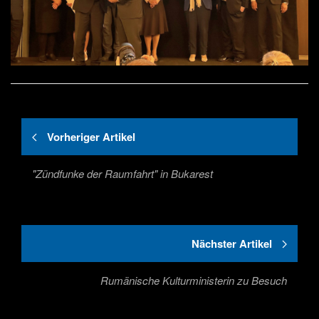
Vorheriger Artikel
"Zündfunke der Raumfahrt" in Bukarest
Nächster Artikel
Rumänische Kulturministerin zu Besuch