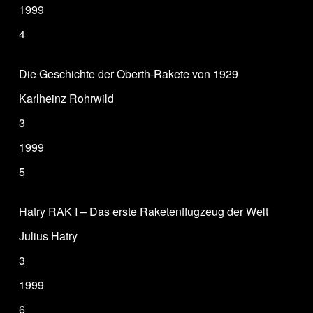
1999
4
Die Geschichte der Oberth-Rakete von 1929
Karlheinz Rohrwild
3
1999
5
Hatry RAK I – Das erste Raketenflugzeug der Welt
Julius Hatry
3
1999
6