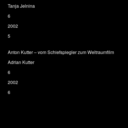
Tanja Jelnina
6
2002
5
Anton Kutter – vom Schiefspiegler zum Weltraumfilm
Adrian Kutter
6
2002
6