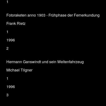
1
Fotoraketen anno 1903 - Frühphase der Fernerkundung
Frank Rietz
1
1996
2
Hermann Ganswindt und sein Weltenfahrzeug
Michael Tilgner
1
1996
3