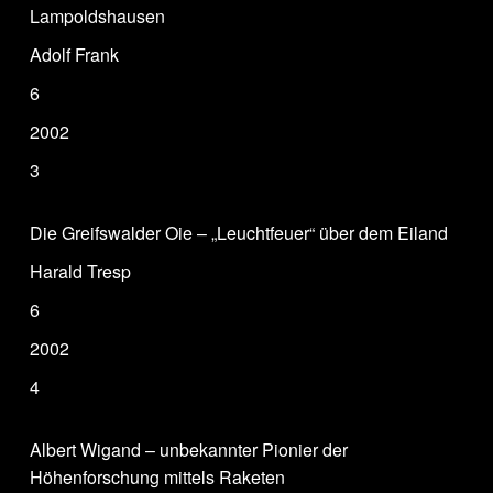
Lampoldshausen
Adolf Frank
6
2002
3
Die Greifswalder Oie – „Leuchtfeuer“ über dem Eiland
Harald Tresp
6
2002
4
Albert Wigand – unbekannter Pionier der
Höhenforschung mittels Raketen