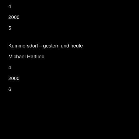
4
2000
5
Kummersdorf – gestern und heute
Michael Hartlieb
4
2000
6