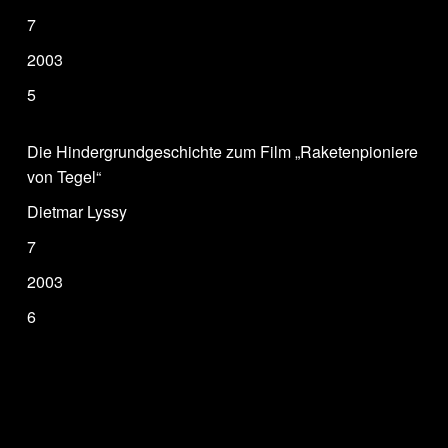
7
2003
5
Die Hindergrundgeschichte zum Film „Raketenpioniere
von Tegel“
Dietmar Lyssy
7
2003
6