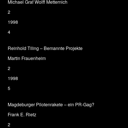
Michael Graf Wolff Metternich
2
1998
4
Reinhold Tiling – Bemannte Projekte
Martin Frauenheim
2
1998
5
Magdeburger Pilotenrakete – ein PR-Gag?
Frank E. Rietz
2