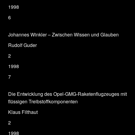
1998
6
Johannes Winkler – Zwischen Wissen und Glauben
Rudolf Guder
2
1998
7
Die Entwicklung des Opel-GMG-Raketenflugzeuges mit
flüssigen Treibstoffkomponenten
Klaus Filthaut
2
1998