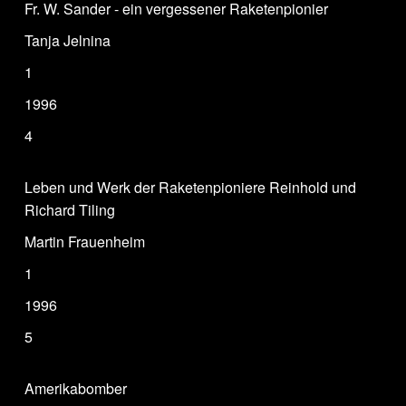
Fr. W. Sander - ein vergessener Raketenpionier
Tanja Jelnina
1
1996
4
Leben und Werk der Raketenpioniere Reinhold und
Richard Tiling
Martin Frauenheim
1
1996
5
Amerikabomber