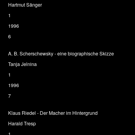
Hartmut Sänger
1
1996
6
A. B. Scherschewsky - eine biographische Skizze
Tanja Jelnina
1
1996
7
Klaus Riedel - Der Macher im Hintergrund
Harald Tresp
1