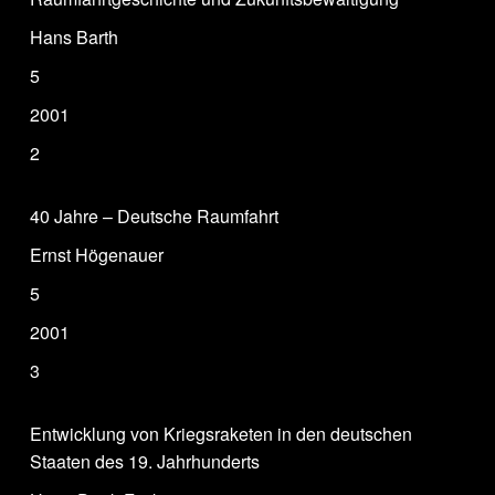
Hans Barth
5
2001
2
40 Jahre – Deutsche Raumfahrt
Ernst Högenauer
5
2001
3
Entwicklung von Kriegsraketen in den deutschen
Staaten des 19. Jahrhunderts