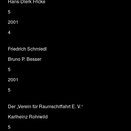
Hans-Dierk Fricke
5
2001
4
Friedrich Schmiedl
Bruno P. Besser
5
2001
5
Der „Verein für Raumschiffahrt E. V.“
Karlheinz Rohrwild
5