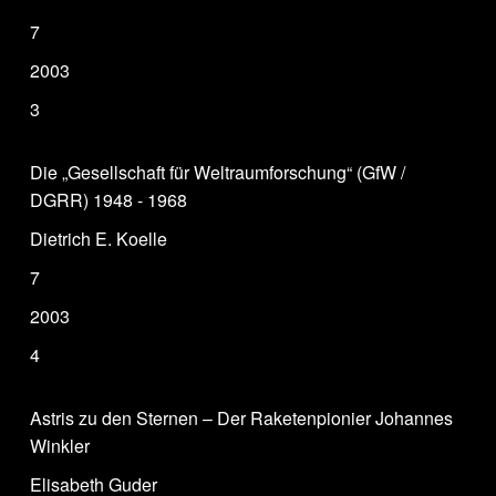
7
2003
3
Die „Gesellschaft für Weltraumforschung“ (GfW /
DGRR) 1948 - 1968
Dietrich E. Koelle
7
2003
4
Astris zu den Sternen – Der Raketenpionier Johannes
Winkler
Elisabeth Guder