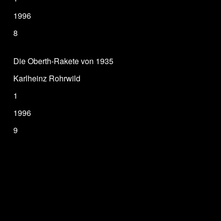
1996
8
Die Oberth-Rakete von 1935
Karlheinz Rohrwild
1
1996
9