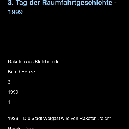
3. Tag der Raumfahrtgeschichte -
1999
Raketen aus Bleicherode
Bernd Henze
3
1999
1
1936 – Die Stadt Wolgast wird von Raketen „reich“
Harald Tresp