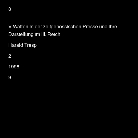
8
V-Waffen in der zeitgenössischen Presse und ihre
Darstellung im III. Reich
Harald Tresp
2
1998
9