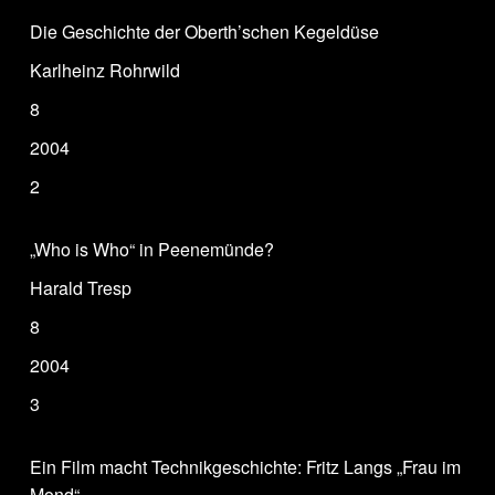
Die Geschichte der Oberth’schen Kegeldüse
Karlheinz Rohrwild
8
2004
2
„Who is Who“ in Peenemünde?
Harald Tresp
8
2004
3
Ein Film macht Technikgeschichte: Fritz Langs „Frau im
Mond“