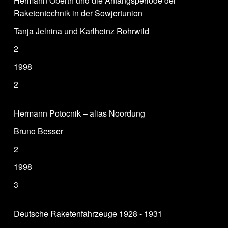
Hermann Oberth und die Anfangsperiode der
Raketentechnik in der Sowjertunion
Tanja Jelnina und Karlheinz Rohrwild
2
1998
2
Hermann Potocnik – alias Noordung
Bruno Besser
2
1998
3
Deutsche Raketenfahrzeuge 1928 - 1931