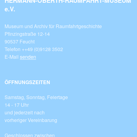
HERMANN-OBERTH-RAUMFAHRT-MUSEUM
e.V.
Museum und Archiv für Raumfahrtgeschichte
Pfinzingstraße 12-14
90537 Feucht
Telefon ++49 (0)9128 3502
E-Mail
senden
ÖFFNUNGSZEITEN
Samstag, Sonntag, Feiertage
14 - 17 Uhr
und jederzeit nach
vorheriger Vereinbarung
Geschlossen zwischen