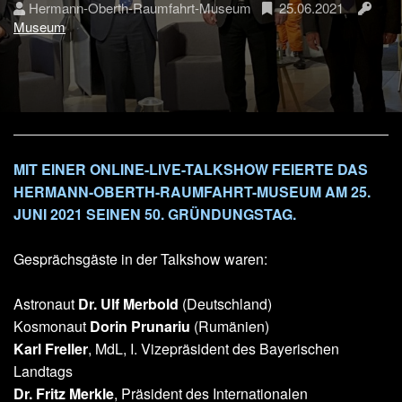
Hermann-Oberth-Raumfahrt-Museum
25.06.2021
Museum
MIT EINER ONLINE-LIVE-TALKSHOW FEIERTE DAS
HERMANN-OBERTH-RAUMFAHRT-MUSEUM AM 25.
JUNI 2021 SEINEN 50. GRÜNDUNGSTAG.
Gesprächsgäste in der Talkshow waren:
Astronaut
Dr. Ulf Merbold
(Deutschland)
Kosmonaut
Dorin Prunariu
(Rumänien)
Karl Freller
, MdL, I. Vizepräsident des Bayerischen
Landtags
Dr. Fritz Merkle
, Präsident des Internationalen