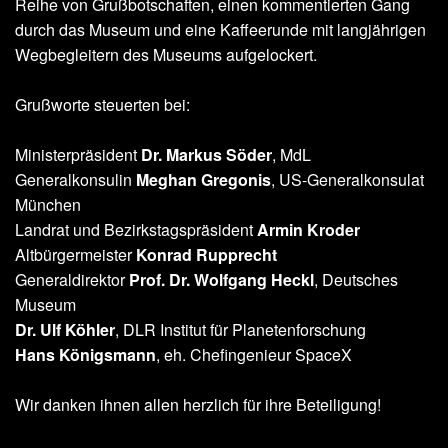
Reihe von Grußbotschaften, einen kommentierten Gang
durch das Museum und eine Kaffeerunde mit langjährigen
Wegbegleitern des Museums aufgelockert.
Grußworte steuerten bei:
Ministerpräsident
Dr. Markus Söder
, MdL
Generalkonsulin
Meghan Gregonis
, US-Generalkonsulat
München
Landrat und Bezirkstagspräsident
Armin Kroder
Altbürgermeister
Konrad Rupprecht
Generaldirektor
Prof. Dr. Wolfgang Heckl
, Deutsches
Museum
Dr. Ulf Köhler
, DLR Institut für Planetenforschung
Hans Königsmann
, eh. Chefingenieur SpaceX
Wir danken ihnen allen herzlich für ihre Beteiligung!