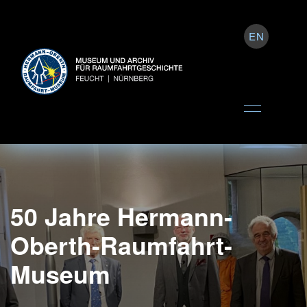
EN
50 Jahre Hermann-
Oberth-Raumfahrt-
Museum