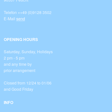
Telefon ++49 (0)9128 3502
E-Mail
send
OPENING HOURS
Saturday, Sunday, Holidays
2 pm - 5 pm
and any time by
prior arrangement
Closed from 12/24 to 01/06
and Good Friday
INFO