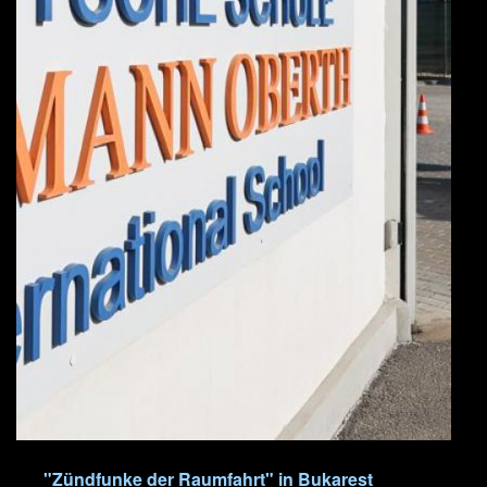
"Zündfunke der Raumfahrt" in Bukarest