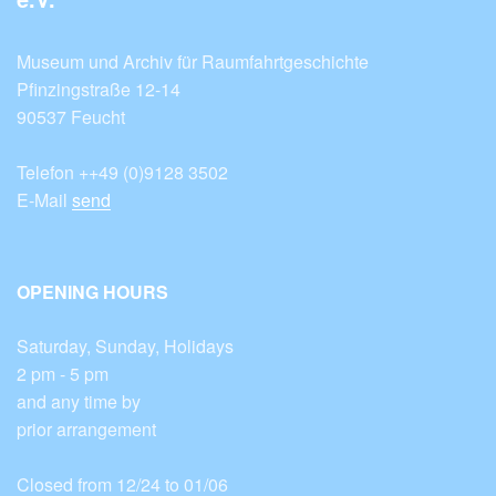
Museum und Archiv für Raumfahrtgeschichte
Pfinzingstraße 12-14
90537 Feucht
Telefon ++49 (0)9128 3502
E-Mail
send
OPENING HOURS
Saturday, Sunday, Holidays
2 pm - 5 pm
and any time by
prior arrangement
Closed from 12/24 to 01/06