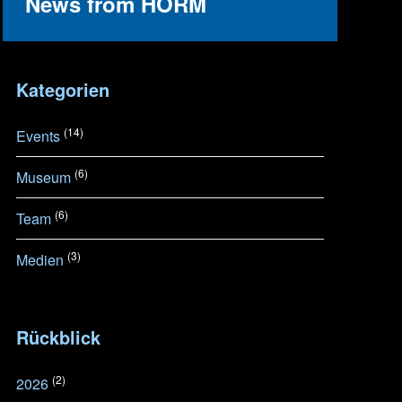
News from HORM
Kategorien
(14)
Events
(6)
Museum
(6)
Team
(3)
Medien
Rückblick
(2)
2026