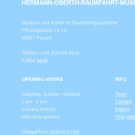
HERMANN-OBERTH-RAUMFAHRT-MUSE
Museum und Archiv für Raumfahrtgeschichte
Pfinzingstraße 12-14
90537 Feucht
Telefon ++49 (0)9128 3502
E-Mail
send
OPENING HOURS
INFO
Saturday, Sunday, Holidays
Team
2 pm - 5 pm
Contact
and any time by
Imprint
prior arrangement
Your visit
Closed from 12/24 to 01/06