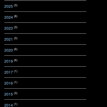
(3)
2025
(8)
2024
(3)
2023
(3)
2021
(6)
2020
(6)
2019
(1)
2017
(1)
2016
(3)
2015
(1)
2014