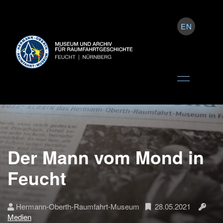
EN
Der Mann vom Mond in
Feucht
Hermann-Oberth-Raumfahrt-Museum
28.05.2021
Medien